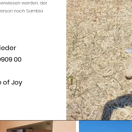
berwiesen werden, der
 Person nach Sambia
ieder
9909 00
 of Joy