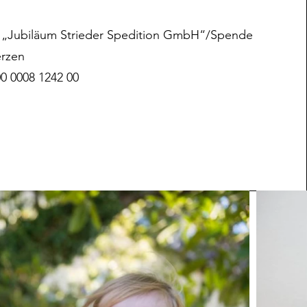
„Jubiläum Strieder Spedition GmbH“/Spende
erzen
0 0008 1242 00