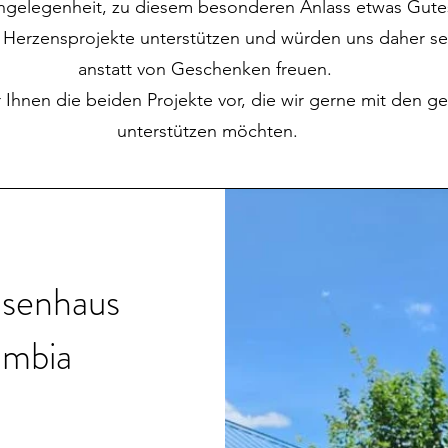
angelegenheit, zu diesem besonderen Anlass etwas Gute
 Herzensprojekte unterstützen und würden uns daher s
anstatt von Geschenken freuen.
r Ihnen die beiden Projekte vor, die wir gerne mit den
unterstützen möchten.
isenhaus
ambia