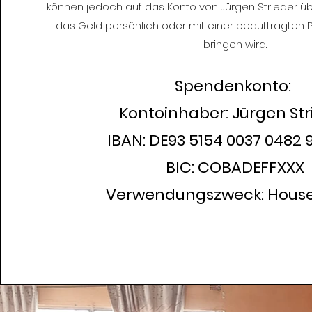
können jedoch auf das Konto von Jürgen Strieder ü
das Geld persönlich oder mit einer beauftragten
bringen wird.
Spendenkonto:
Kontoinhaber: Jürgen Str
IBAN: DE93 5154 0037 0482 
BIC: COBADEFFXXX
Verwendungszweck: House