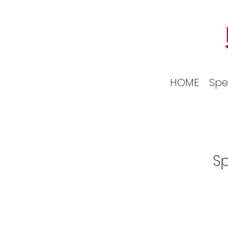
HOME
Spe
Sp