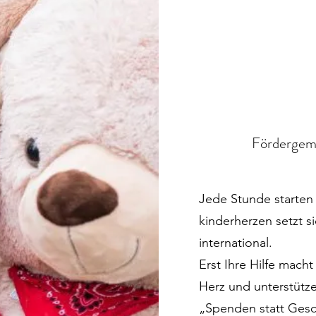
Fördergeme
Jede Stunde starten 
kinderherzen setzt si
international.
Erst Ihre Hilfe macht
Herz und unterstütz
„Spenden statt Ges