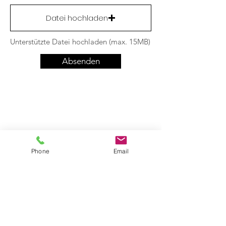
Datei hochladen
Unterstützte Datei hochladen (max. 15MB)
Absenden
Phone
Email