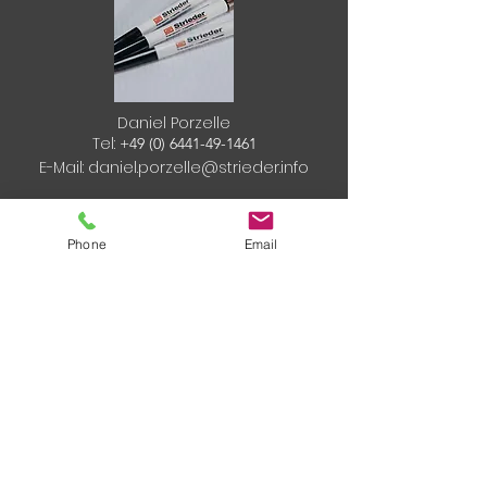
Daniel Porzelle
Tel:
+49 (0) 6441-49-1461
E-Mail:
daniel.porzelle@strieder.info
Phone
Email
Impressum
Datenschutz