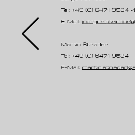
Tel: +49 (0) 6471 9534 -1
E-Mail:
juergen.strieder@s
Martin Strieder
Tel: +49 (0) 6471 9534 -
E-Mail:
martin.strieder@s