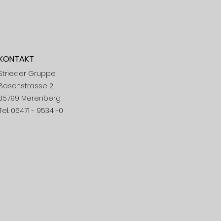
KONTAKT
Strieder Gruppe
Boschstrasse 2
35799 Merenberg
Tel. 06471 - 9534 -0